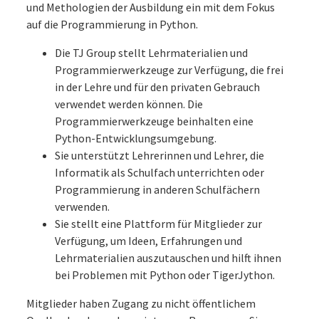
und Methologien der Ausbildung ein mit dem Fokus
auf die Programmierung in Python.
Die TJ Group stellt Lehrmaterialien und
Programmierwerkzeuge zur Verfügung, die frei
in der Lehre und für den privaten Gebrauch
verwendet werden können. Die
Programmierwerkzeuge beinhalten eine
Python-Entwicklungsumgebung.
Sie unterstützt Lehrerinnen und Lehrer, die
Informatik als Schulfach unterrichten oder
Programmierung in anderen Schulfächern
verwenden.
Sie stellt eine Plattform für Mitglieder zur
Verfügung, um Ideen, Erfahrungen und
Lehrmaterialien auszutauschen und hilft ihnen
bei Problemen mit Python oder TigerJython.
Mitglieder haben Zugang zu nicht öffentlichem