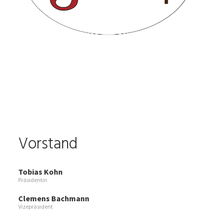
Vorstand
Tobias Kohn
Präsidentin
Clemens Bachmann
Vizepräsident